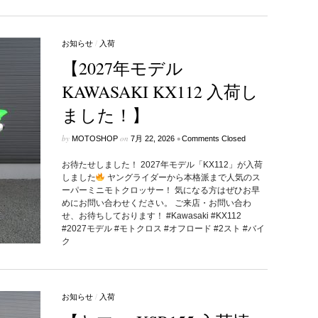
お知らせ
/
入荷
【2027年モデル
KAWASAKI KX112 入荷し
ました！】
by
on
•
MOTOSHOP
7月 22, 2026
Comments Closed
お待たせしました！ 2027年モデル「KX112」が入荷
しました
ヤングライダーから本格派まで人気のス
ーパーミニモトクロッサー！ 気になる方はぜひお早
めにお問い合わせください。 ご来店・お問い合わ
せ、お待ちしております！ #Kawasaki #KX112
#2027モデル #モトクロス #オフロード #2スト #バイ
ク
お知らせ
/
入荷