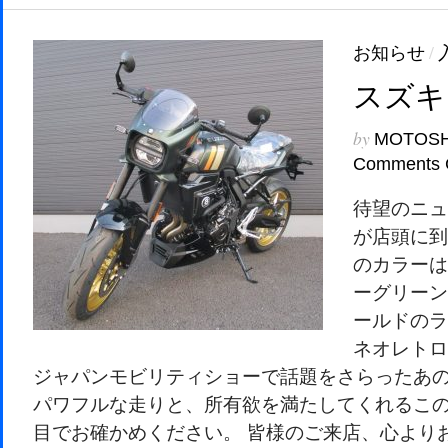
お知らせ
/
スズキ 
by
MOTOS
Comments 
待望のニュ
が店頭に到
のカラーは
ーグリーン
ールドのラ
ネオレトロ
ジャパンモビリティショーで話題をさらったあの一
パワフルな走りと、所有欲を満たしてくれるこ
目でお確かめください。 皆様のご来店、心より