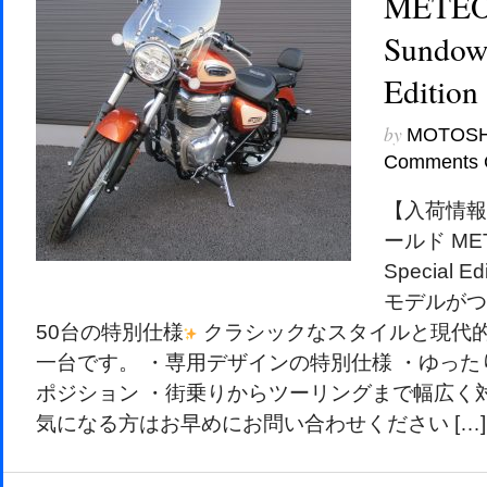
METEO
Sundown
Edition
by
MOTOS
Comments 
【入荷情報
ールド MET
Special 
モデルがつ
50台の特別仕様
クラシックなスタイルと現代
一台です。 ・専用デザインの特別仕様 ・ゆっ
ポジション ・街乗りからツーリングまで幅広く
気になる方はお早めにお問い合わせください […]