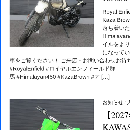
Royal Enf
Kaza B
落ち着いた
Himala
イルをより
になってい
車をご覧ください！ ご来店・お問い合わせお待
#RoyalEnfield #ロイヤルエンフィールド群
馬 #Himalayan450 #KazaBrown #ア […]
お知らせ
/
【202
KAWAS