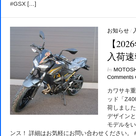
#GSX […]
お知らせ
/
【202
入荷速
by
MOTOS
Comments 
カワサキ重
ッド「Z40
荷しました！
デザインと
モデルをい
ンス！ 詳細はお気軽にお問い合わせください。 #Z