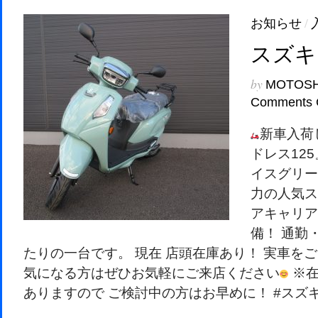
お知らせ
/
スズキ
by
MOTOS
Comments 
新車入荷
ドレス12
イスグリー
力の人気ス
アキャリア
備！ 通勤
たりの一台です。 現在 店頭在庫あり！ 実車を
気になる方はぜひお気軽にご来店ください
※在
ありますので ご検討中の方はお早めに！ #スズキ #ア