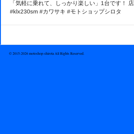
「気軽に乗れて、しっかり楽しい」1台です！ 
#klx230sm #カワサキ #モトショップシロタ
© 2015-2026 motoshop-shirota All Rights Reserved.