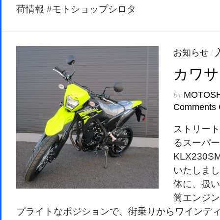
荷情報 #モトショップシロタ
お知らせ
/
カワサキ
by
MOTOS
Comments 
ストリート
るスーパー
KLX230
いたしまし
体に、扱い
筒エンジン
プライトなポジションで、街乗りからワインデ