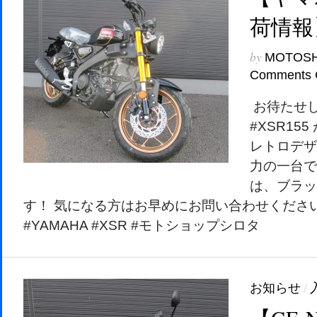
荷情報
by
MOTOS
Comments 
お待たせし
#XSR155
レトロデザ
力の一台で
は、ブラッ
す！ 気になる方はお早めにお問い合わせください
#YAMAHA #XSR #モトショップシロタ
お知らせ
/