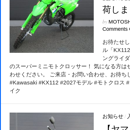
荷しま
by
MOTOS
Comments 
お待たせし
ル「KX1
ングライダ
のスーパーミニモトクロッサー！ 気になる方は
わせください。 ご来店・お問い合わせ、お待ち
#Kawasaki #KX112 #2027モデル #モトクロス
イク
お知らせ
/
【ヤマハ