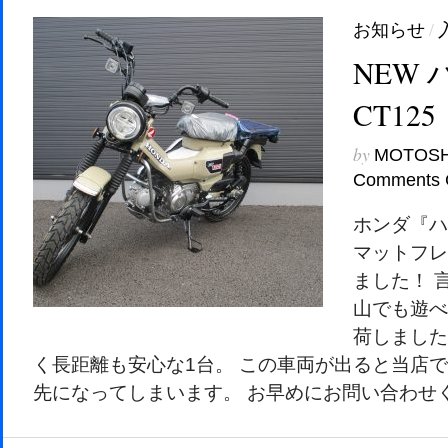
お知らせ
/
NEW
CT125
by
MOTOS
Comments 
ホンダ『ハ
マットフレ
ました！ 
山でも遊べ
荷しました
く長距離も安心な1台。 この車両が出ると当店
先になってしまいます。 お早めにお問い合わせくだ