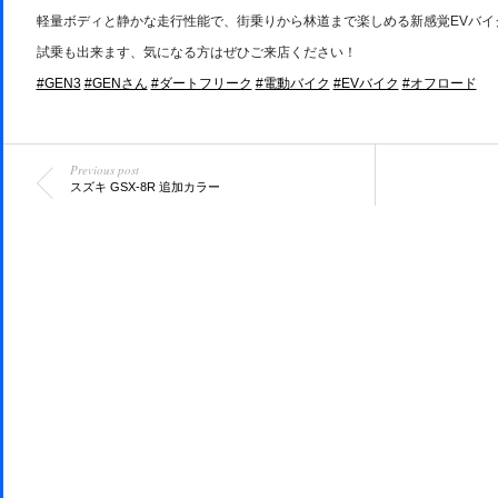
軽量ボディと静かな走行性能で、街乗りから林道まで楽しめる新感覚EVバイ
試乗も出来ます、気になる方はぜひご来店ください！
#GEN3
#GENさん
#ダートフリーク
#電動バイク
#EVバイク
#オフロード
Previous post
スズキ GSX-8R 追加カラー