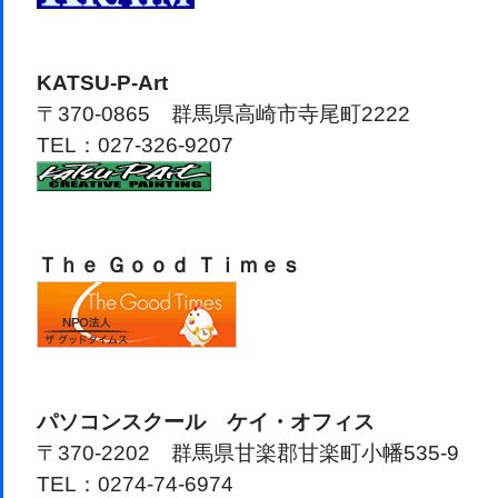
KATSU-P-Art
〒370-0865 群馬県高崎市寺尾町2222
TEL：027-326-9207
Ｔｈｅ Ｇｏｏｄ Ｔｉｍｅｓ
パソコンスクール ケイ・オフィス
〒370-2202 群馬県甘楽郡甘楽町小幡535-9
TEL：0274-74-6974