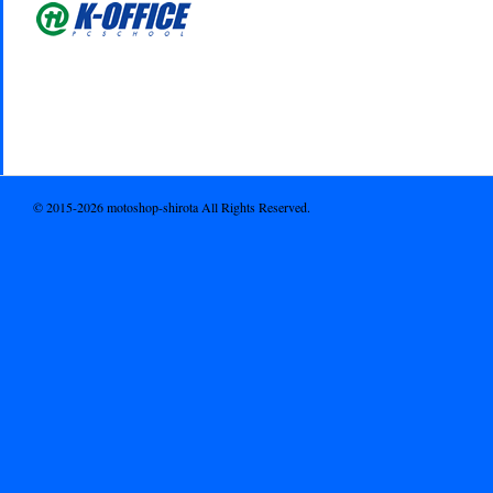
© 2015-2026 motoshop-shirota All Rights Reserved.