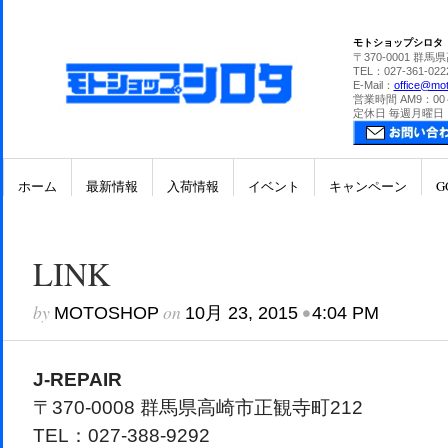
モトショップシロタ
〒370-0001 群馬
TEL：027-361-022
E-Mail：
office@mot
営業時間 AM9：00
定休日 毎週月曜日
ホーム
最新情報
入荷情報
イベント
キャンペーン
G
LINK
by
on
•
MOTOSHOP
10月 23, 2015
4:04 PM
J-REPAIR
〒370-0008 群馬県高崎市正観寺町212
TEL：027-388-9292