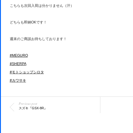
こちらも次回入荷は分かりません（汗）
どちらも即納OKです！
週末のご商談お待ちしております！
#MEGURO
#SHERPA
#モトショップシロタ
#カワサキ
Previous post
スズキ『GSX-8R』