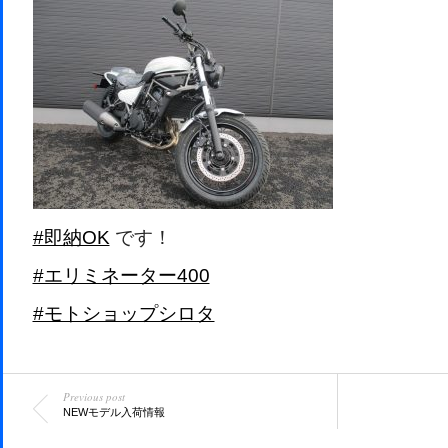
#即納OK
です！
#エリミネーター400
#モトショップシロタ
Previous post
NEWモデル入荷情報