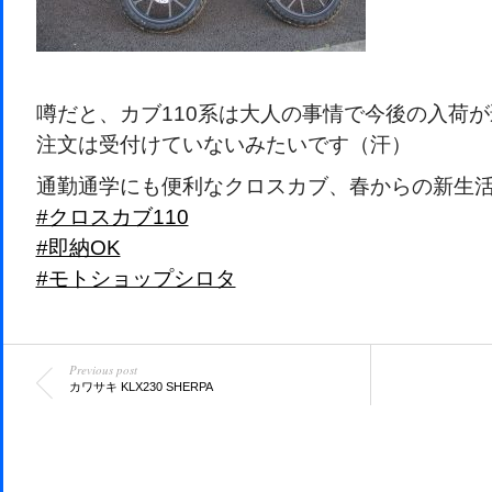
噂だと、カブ110系は大人の事情で今後の入荷
注文は受付けていないみたいです（汗）
通勤通学にも便利なクロスカブ、春からの新生
#クロスカブ110
#即納OK
#モトショップシロタ
Previous post
カワサキ KLX230 SHERPA