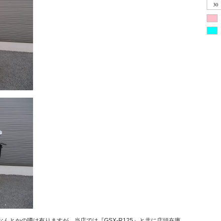
30
んとかの噂は有りますが、当店では『GSX-R125』と共に店頭在庫