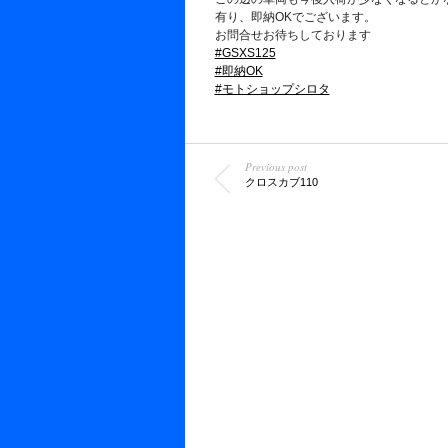
有り、即納OKでございます。
お問合せお待ちしております
#GSXS125
#即納OK
#モトショップシロタ
Previous post
クロスカブ110