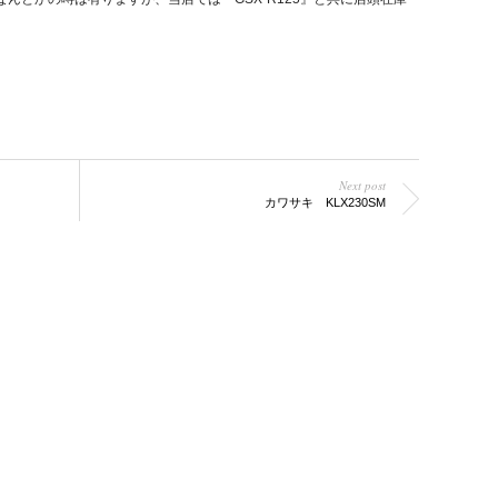
Next post
カワサキ KLX230SM