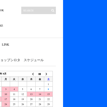
OOK
KE
LINK
ショップシロタ スケジュール
6年 8月
月
火
水
木
金
土
1
3
4
5
6
7
8
10
11
12
13
14
15
17
18
19
20
21
22
24
25
26
27
28
29