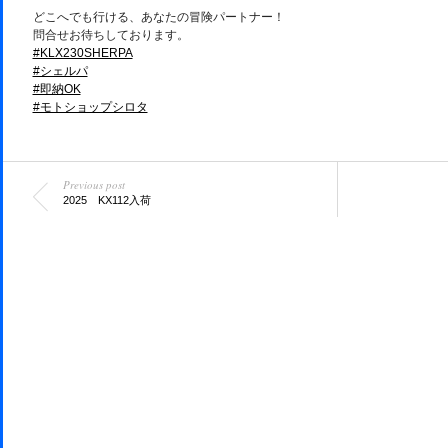
どこへでも行ける、あなたの冒険パートナー！
問合せお待ちしております。
#KLX230SHERPA
#シェルパ
#即納OK
#モトショップシロタ
Previous post
2025 KX112入荷