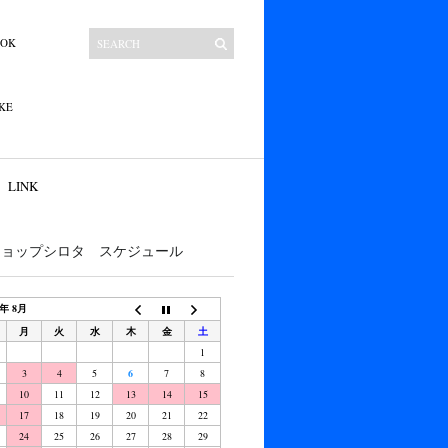
OOK
KE
LINK
ショップシロタ スケジュール
6年 8月
月
火
水
木
金
土
1
3
4
5
6
7
8
10
11
12
13
14
15
17
18
19
20
21
22
24
25
26
27
28
29