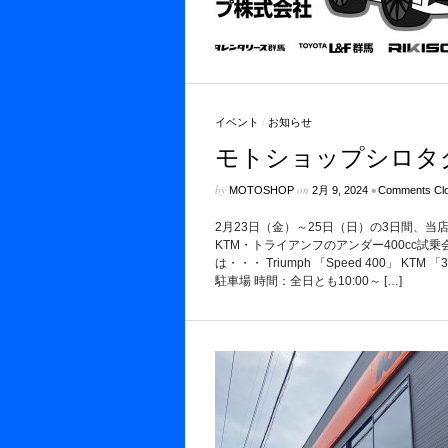
イベント
/
お知らせ
モトショップシロタ
by
on
•
MOTOSHOP
2月 9, 2024
Comments Cl
2月23日（金）～25日（日）の3日間、
KTM・トライアンフのアンダー400cc試
は・・・ Triumph 「Speed 400」 KTM 「
駐車場 時間：全日とも10:00～ […]