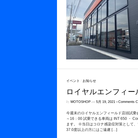
イベント
/
お知らせ
ロイヤルエンフィー
by
on
•
MOTOSHOP
5月 19, 2021
Comments C
今週末のロイヤルエンフィールド店頭試乗会の
～16：00 試乗できる車両は INT 650 ・ Cont
ます。 ※当日はコロナ感染症対策として、
37.0度以上の方にはご遠慮 […]