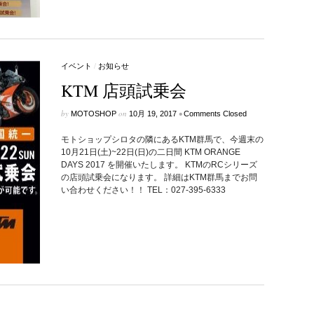
イベント
/
お知らせ
KTM 店頭試乗会
by
on
•
MOTOSHOP
10月 19, 2017
Comments Closed
モトショップシロタの隣にあるKTM群馬で、今週末の
10月21日(土)~22日(日)の二日間 KTM ORANGE
DAYS 2017 を開催いたします。 KTMのRCシリーズ
の店頭試乗会になります。 詳細はKTM群馬までお問
い合わせください！！ TEL：027-395-6333