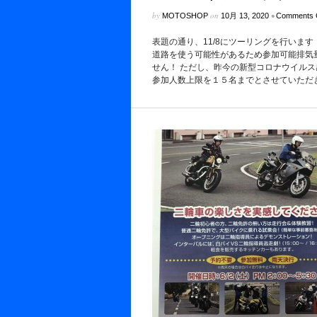
by
on
•
MOTOSHOP
10月 13, 2020
Comments 
表題の通り、11/8にツーリングを行いま
道路を使う可能性があるため参加可能排気量
せん！ ただし、昨今の新型コロナウイルス
参加人数上限を１５名までとさせていただき