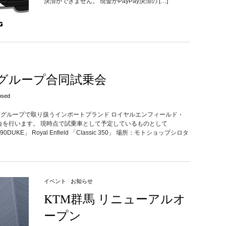
決済ができません。 現金かPayPay決済の […]
グループ合同試乗会
osed
当店グループで取り扱うインポートブランド ロイヤルエンフィールド・
乗会を行います。 現時点で試乗車として予定しているものとして
390DUKE」 Royal Enfield 「Classic 350」 場所：モトショップシロタ
イベント
/
お知らせ
KTM群馬 リニューアルオ
ープン