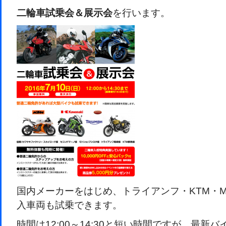
二輪車試乗会＆展示会
を行います。
国内メーカーをはじめ、トライアンフ・KTM・MO
入車両も試乗できます。
時間は12:00～14:30と短い時間ですが、最新