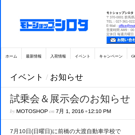
モトショップシロタ
〒370-0001 群馬
TEL：027-361-022
E-Mail：
office@mot
営業時間 AM9：00
定休日 毎週月曜日
ホーム
最新情報
入荷情報
イベント
キャンペーン
G
イベント
/
お知らせ
試乗会＆展示会のお知らせ
by
on
•
MOTOSHOP
7月 1, 2016
12:10 PM
7月10日(日曜日)に前橋の大渡自動車学校で