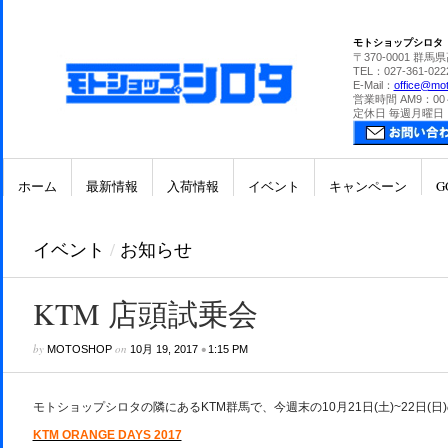
モトショップシロタ
〒370-0001 群馬
TEL：027-361-022
E-Mail：
office@mot
営業時間 AM9：00
定休日 毎週月曜日
ホーム
最新情報
入荷情報
イベント
キャンペーン
G
イベント
/
お知らせ
KTM 店頭試乗会
by
on
•
MOTOSHOP
10月 19, 2017
1:15 PM
モトショップシロタの隣にあるKTM群馬で、今週末の10月21日(土)~22日(日
KTM ORANGE DAYS 2017