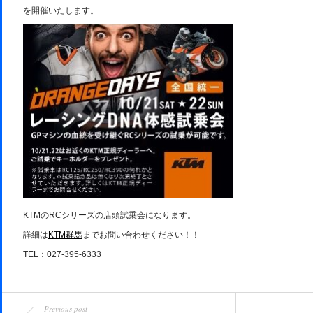
を開催いたします。
KTMのRCシリーズの店頭試乗会になります。
詳細は
KTM群馬
までお問い合わせください！！
TEL：027-395-6333
Previous post