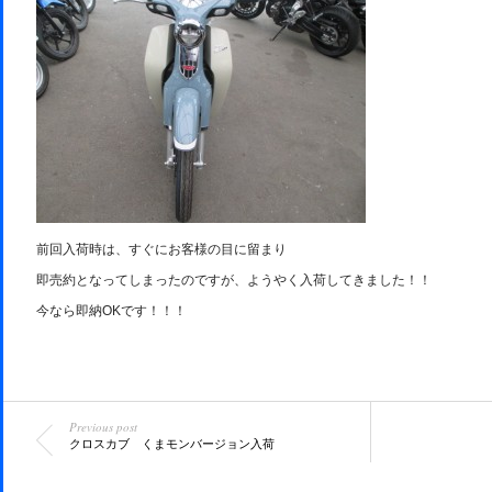
前回入荷時は、すぐにお客様の目に留まり
即売約となってしまったのですが、ようやく入荷してきました！！
今なら即納OKです！！！
Previous post
クロスカブ くまモンバージョン入荷