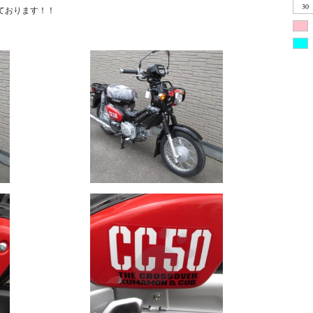
30
ております！！