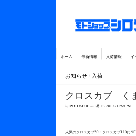
ホーム
最新情報
入荷情報
イ
お知らせ
/
入荷
クロスカブ く
by
on
•
MOTOSHOP
6月 15, 2019
12:59 PM
人気のクロスカブ50・クロスカブ110にN