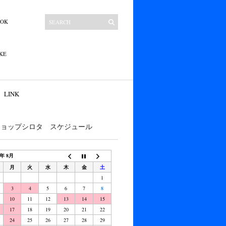
OOK
KE
LINK
ショップシロタ スケジュール
6年 8月
月
火
水
木
金
土
1
3
4
5
6
7
8
10
11
12
13
14
15
17
18
19
20
21
22
24
25
26
27
28
29