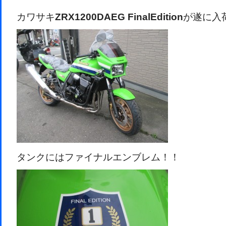
カワサキ
ZRX1200DAEG FinalEdition
が遂に入
タンクにはファイナルエンブレム！！