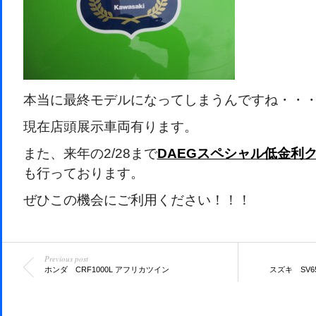
本当に最終モデルになってしまうんですね・・
現在店頭展示車両有ります。
また、来年の2/28まで
DAEGスペシャル低金利
も行っております。
ぜひこの機会にご利用ください！！！
Previous post
ホンダ CRF1000L アフリカツイン
スズキ SV6