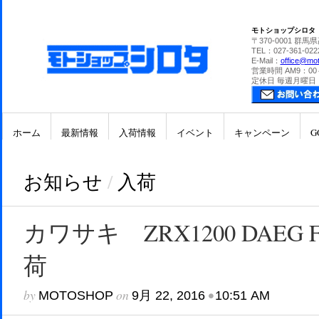
モトショップシロタ
〒370-0001 群馬
TEL：027-361-022
E-Mail：
office@mot
営業時間 AM9：00
定休日 毎週月曜日
ホーム
最新情報
入荷情報
イベント
キャンペーン
G
お知らせ
/
入荷
カワサキ ZRX1200 DAEG Fina
荷
by
on
•
MOTOSHOP
9月 22, 2016
10:51 AM