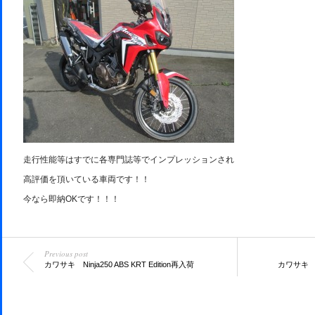
走行性能等はすでに各専門誌等でインプレッションされ
高評価を頂いている車両です！！
今なら即納OKです！！！
Previous post
カワサキ Ninja250 ABS KRT Edition再入荷
カワサキ ZRX