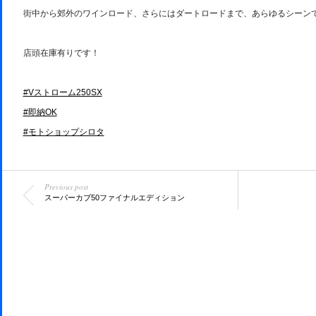
街中から郊外のワインロード、さらにはダートロードまで、あらゆるシーン
店頭在庫有りです！
#Vストローム250SX
#即納OK
#モトショップシロタ
Previous post
スーパーカブ50ファイナルエディション