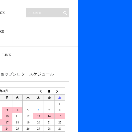
OOK
KE
LINK
ショップシロタ スケジュール
6年 8月
月
火
水
木
金
土
1
3
4
5
6
7
8
10
11
12
13
14
15
17
18
19
20
21
22
24
25
26
27
28
29