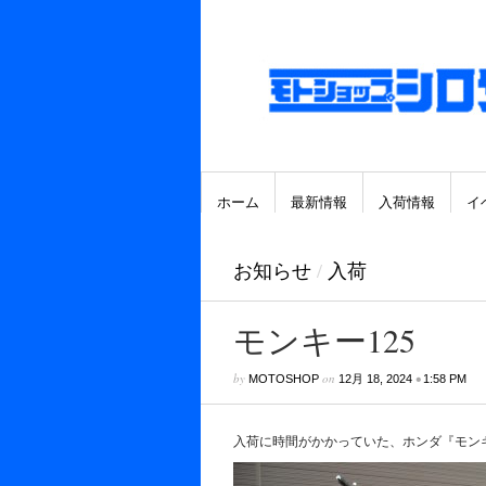
ホーム
最新情報
入荷情報
イ
お知らせ
/
入荷
モンキー125
by
on
•
MOTOSHOP
12月 18, 2024
1:58 PM
入荷に時間がかかっていた、ホンダ『モンキ