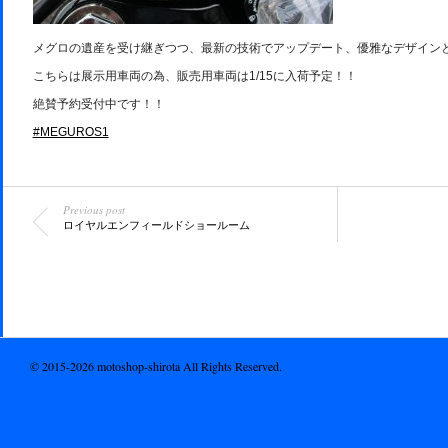
メグロの遺産を受け継ぎつつ、最新の技術でアップデート、優雅なデザイン
こちらは展示用車両の為、販売用車両は1/15に入荷予定！！
絶賛予約受付中です！！
#MEGUROS1
Previous post
ロイヤルエンフィールドショールーム
© 2015-2026 motoshop-shirota All Rights Reserved.