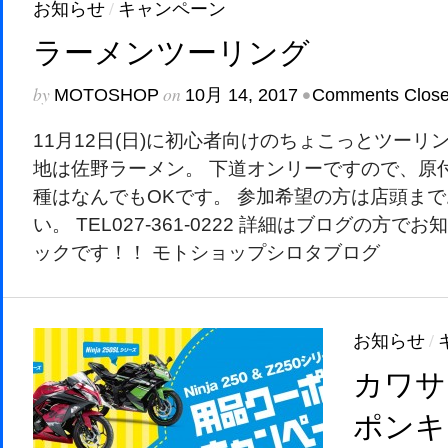
お知らせ
/
キャンペーン
ラーメンツーリング
by
on
•
MOTOSHOP
10月 14, 2017
Comments Clos
11月12日(日)に初心者向けのちょこっとツーリ
地は佐野ラーメン。 下道オンリーですので、原
種はなんでもOKです。 参加希望の方は店頭ま
い。 TEL027-361-0222 詳細はブログの方
ックです！！ モトショップシロタブログ
お知らせ
/
カワサ
ポンキ