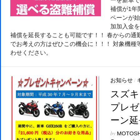
ーを新車で
補償が1年
ペーンが始
加加入金を
補償を延長することも可能です！！ 春からの通
でお考えの方はぜひこの機会に！！！ 対象機種
わせください。
お知らせ
/
スズキ 
プレゼ
ーン延
by
MOTOS