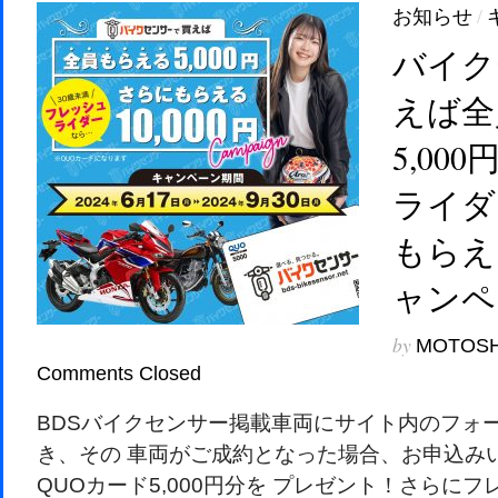
お知らせ
/
バイク
えば全
5,00
ライダ
もらえる
ャンペ
by
MOTOS
Comments Closed
BDSバイクセンサー掲載車両にサイト内のフォ
き、その 車両がご成約となった場合、お申込み
QUOカード5,000円分を プレゼント！さらにフ