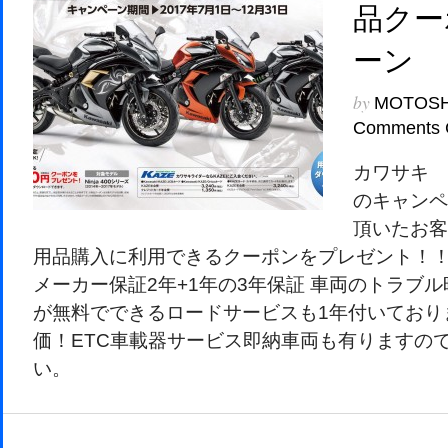
品クー
ーン
by
MOTOS
Comments 
カワサキ Ni
のキャンペ
頂いたお客
用品購入に利用できるクーポンをプレゼント！！
メーカー保証2年+1年の3年保証 車両のトラブ
が無料でできるロードサービスも1年付いており
価！ETC車載器サービス即納車両も有りますの
い。