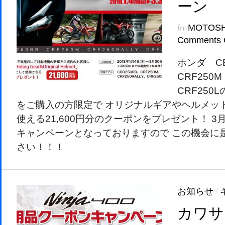
ーン
by
MOTOS
Comments 
ホンダ CB
CRF250M
CRF250L
をご購入の方限定で オリジナルギアやヘルメッ
使える21,600円分のクーポンをプレゼント！ 3
キャンペーンとなっておりますので この機会に
さい！！！
お知らせ
/
カワサキ 