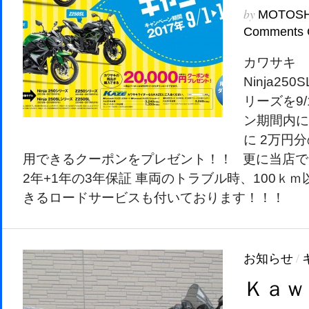
by
MOTOS
Comments 
カワサキ Ni
Ninja250
リーズを9/
ン期間内に
に 2万円
用できるクーポンをプレゼント！！ 更に当店で
2年+1年の3年保証 車両のトラブル時、100ｋ
きるロードサービスも付いております！！！
お知らせ
/
Ｋａｗ