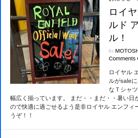
ロイヤ
ルド 
ル！
by
MOTOS
Comments 
ロイヤル 
ルがsal
なＴシャツ
幅広く揃っています。 まだ・・まだ・・暑い日
ので快適に過ごせるよう是非ロイヤル エンフィ
うぞ！！