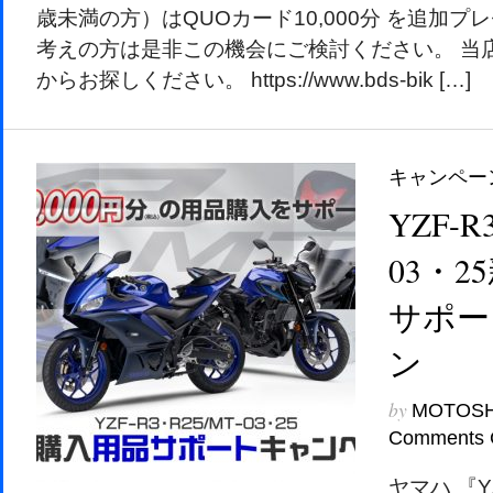
歳未満の方）はQUOカード10,000分 を追加プ
考えの方は是非この機会にご検討ください。 当店
からお探しください。 https://www.bds-bik […]
キャンペー
YZF-R
03・
サポー
ン
by
MOTOS
Comments 
ヤマハ 『Y