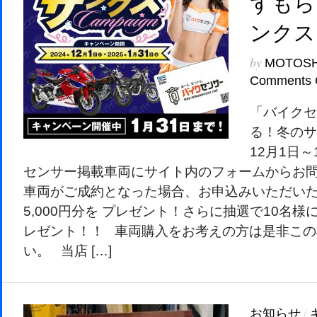
ずもら
ンクス
by
MOTOS
Comments 
「バイクセ
る！冬の
12月1日～
センサー掲載車両にサイト内のフォームからお
車両がご成約となった場合、お申込みいただいた
5,000円分を プレゼント！さらに抽選で10名様に
レゼント！！ 車両購入をお考えの方は是非この
い。 当店 […]
お知らせ
/