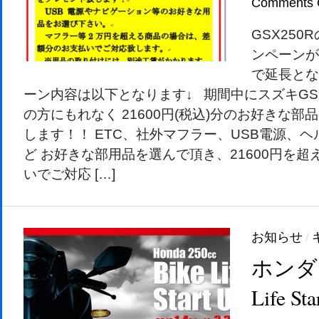
Comments 
GSX25
ンペーンが
で延長とな
ーン内容は以下となります↓ 期間中にスズキGS
の方にもれなく 21600円(税込)分のお好きな
します！！ ETC、社外マフラー、USB電源、
ど お好きな部用品を選んで頂き、21600円を
いでご対応 […]
お知らせ
/
ホンダ 2
Life S