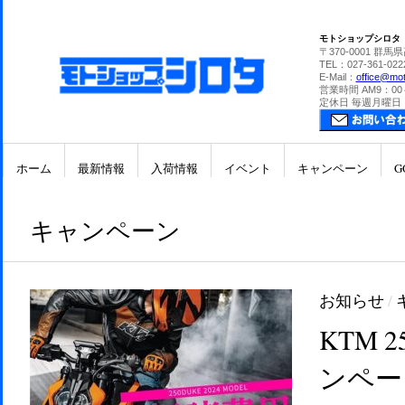
モトショップシロタ
〒370-0001 群馬
TEL：027-361-022
E-Mail：
office@mot
営業時間 AM9：00
定休日 毎週月曜日
ホーム
最新情報
入荷情報
イベント
キャンペーン
G
キャンペーン
お知らせ
/
KTM 
ンペー