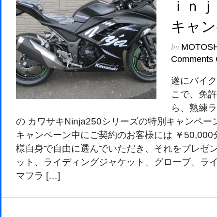
ｉｎｊ
キャン
by
MOTOS
Comments 
遂にバイク
こで、免許
ら、熟練ラ
の カワサキNinja250シリーズの特別キャン
キャンペーン中にご契約のお客様には ￥50,00
様自身で自由に選んでいただき、それをプレゼン
ット、ライディングジャケット、グローブ、ライ
マフラ […]