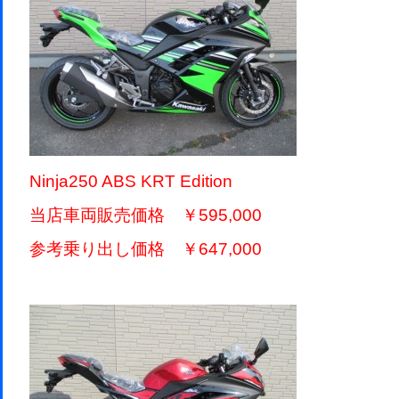
Ninja250 ABS KRT Edition
当店車両販売価格 ￥595,000
参考乗り出し価格 ￥647,000