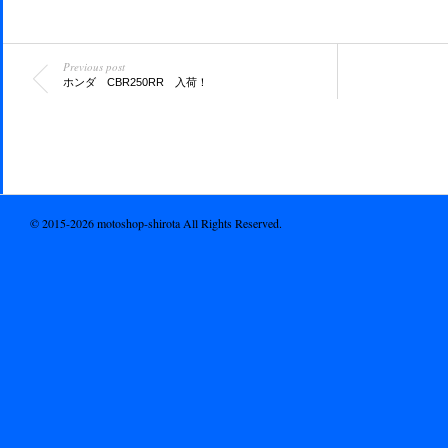
Previous post
ホンダ CBR250RR 入荷！
© 2015-2026 motoshop-shirota All Rights Reserved.