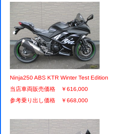
Ninja250 ABS KTR Winter Test Edition
当店車両販売価格 ￥616,000
参考乗り出し価格 ￥668,000