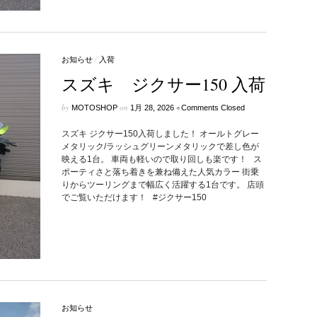
お知らせ
/
入荷
スズキ ジクサー150 入荷
by
on
•
MOTOSHOP
1月 28, 2026
Comments Closed
スズキ ジクサー150入荷しました！ オールトグレー
メタリック/ラッシュグリーンメタリックで差し色が
映える1台。 車両も軽いので取り回しも楽です！ ス
ポーティさと落ち着きを兼ね備えた人気カラー 街乗
りからツーリングまで幅広く活躍する1台です。 店頭
でご覧いただけます！ #ジクサー150
お知らせ