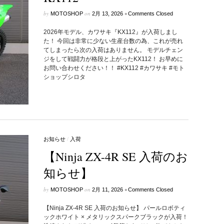
by
on
•
MOTOSHOP
2月 13, 2026
Comments Closed
2026年モデル、カワサキ『KX112』が入荷しまし
た！ 今回は非常に少ない生産台数の為、これが売れ
てしまったら次の入荷はありません。 モデルチェン
ジをして戦闘力が格段と上がったKX112！ お早めに
お問い合わせください！！ #KX112 #カワサキ #モト
ショップシロタ
お知らせ
/
入荷
【Ninja ZX-4R SE 入荷のお
知らせ】
by
on
•
MOTOSHOP
2月 11, 2026
Comments Closed
【Ninja ZX-4R SE 入荷のお知らせ】 パールロボティ
ックホワイト × メタリックスパークブラックが入荷！