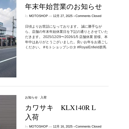
年末年始営業のお知らせ
by
on
•
MOTOSHOP
12月 27, 2025
Comments Closed
日頃よりお世話になっております。 誠に勝手なが
ら、店舗の年末年始休業日を下記の通りとさせていた
だきます。 2025/12/29〜2026/1/5 店舗休業 皆様、本
年中はありがとうございました。良いお年をお過ごし
ください。 #モトショップシロタ #RoyalEnfield群馬
お知らせ
/
入荷
カワサキ KLX140R L
入荷
by
on
•
MOTOSHOP
12月 16, 2025
Comments Closed