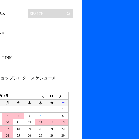
OOK
KE
LINK
ショップシロタ スケジュール
6年 8月
月
火
水
木
金
土
1
3
4
5
6
7
8
10
11
12
13
14
15
17
18
19
20
21
22
24
25
26
27
28
29