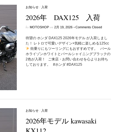
お知らせ
/
入荷
2026年 DAX125 入荷
by
on
•
MOTOSHOP
2月 19, 2026
Comments Closed
待望の ホンダ DAX125 2026年モデル が入荷しまし
た！ レトロで可愛いデザイン×気軽に楽しめる125cc
街乗りにもツーリングにもおすすめです。 パール
ホライゾンホワイトとパールシャイニングブラックの
2色が入荷！ ご来店・お問い合わせを心よりお待ち
しております。 #ホンダ #DAX125
お知らせ
/
入荷
2026年モデル kawasaki
KX112