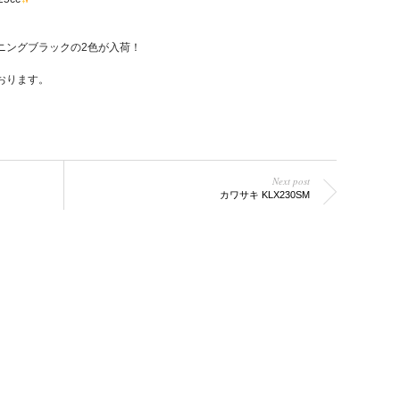
ニングブラックの2色が入荷！
おります。
Next post
カワサキ KLX230SM