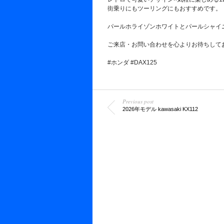
街乗りにもツーリングにもおすすめです。
パールホライゾンホワイトとパールシャイ
ご来店・お問い合わせを心よりお待ちして
#ホンダ
#DAX125
Previous post
2026年モデル kawasaki KX112