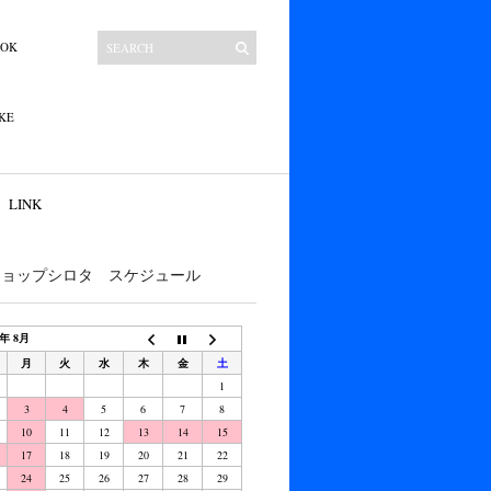
OOK
KE
LINK
ショップシロタ スケジュール
6年 8月
月
火
水
木
金
土
1
3
4
5
6
7
8
10
11
12
13
14
15
17
18
19
20
21
22
24
25
26
27
28
29