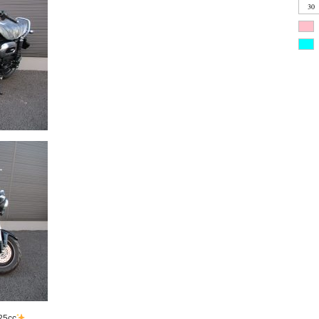
30
5cc