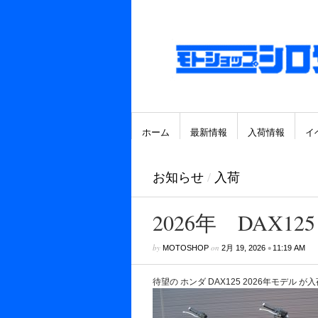
ホーム
最新情報
入荷情報
イ
お知らせ
/
入荷
2026年 DAX1
by
on
•
MOTOSHOP
2月 19, 2026
11:19 AM
待望の ホンダ DAX125 2026年モデル 