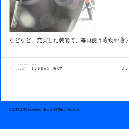
などなど、充実した装備で、毎日使う通勤や通
Previous post
スズキ ＳＶ６５０Ｘ 再入荷
ホン
© 2015-2026 motoshop-shirota All Rights Reserved.