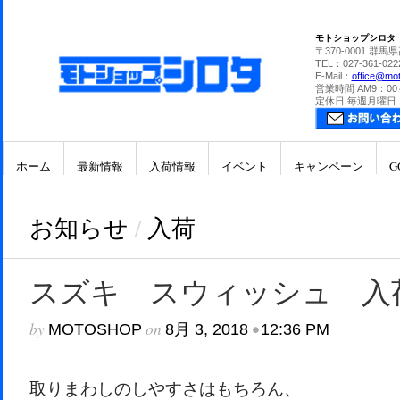
モトショップシロタ
〒370-0001 群馬
TEL：027-361-022
E-Mail：
office@mot
営業時間 AM9：00
定休日 毎週月曜日
ホーム
最新情報
入荷情報
イベント
キャンペーン
G
お知らせ
/
入荷
スズキ スウィッシュ 入
by
on
•
MOTOSHOP
8月 3, 2018
12:36 PM
取りまわしのしやすさはもちろん、