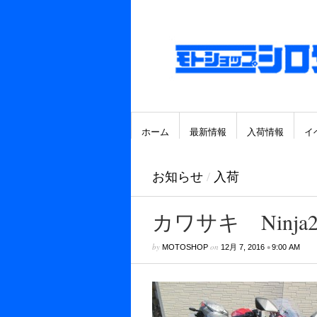
ホーム
最新情報
入荷情報
イ
お知らせ
/
入荷
カワサキ Ninja250
by
on
•
MOTOSHOP
12月 7, 2016
9:00 AM