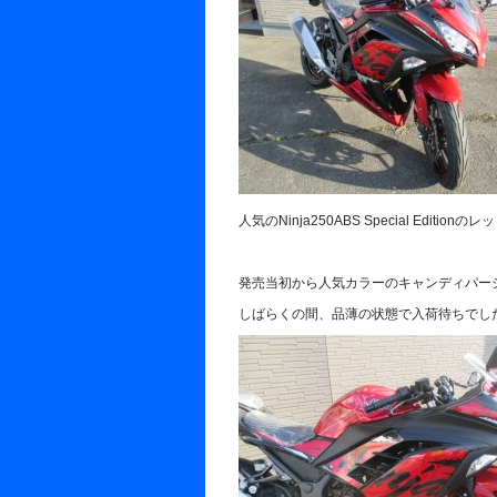
人気のNinja250ABS Special Editio
発売当初から人気カラーのキャンディパー
しばらくの間、品薄の状態で入荷待ちでした