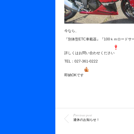
今なら、
『別体型ETC車載器』『100ｋｍロード
詳しくはお問い合わせください
TEL：027-361-0222
即納OKです
Previous post
連休のお知らせ！