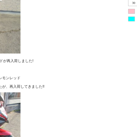
30
nのレッドが再入荷しました!
シモンレッド
が、再入荷してきました!!