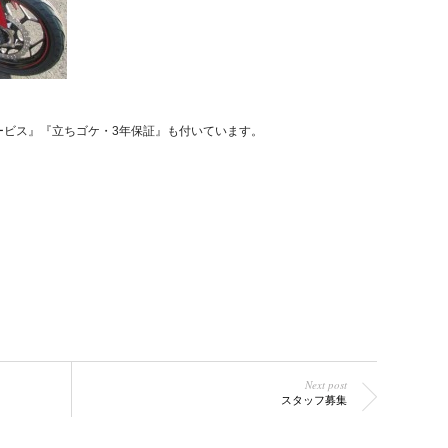
サービス』『立ちゴケ・3年保証』も付いています。
Next post
スタッフ募集