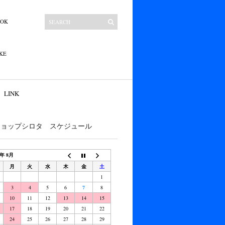
OOK
KE
LINK
ショップシロタ スケジュール
6年 8月
月
火
水
木
金
土
1
3
4
5
6
7
8
10
11
12
13
14
15
17
18
19
20
21
22
24
25
26
27
28
29