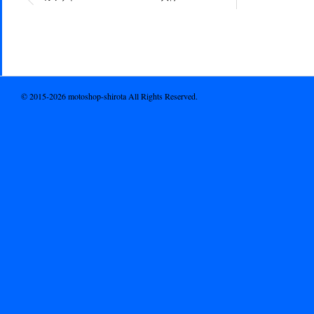
© 2015-2026 motoshop-shirota All Rights Reserved.