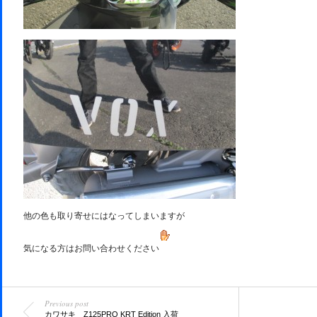
他の色も取り寄せにはなってしまいますが
気になる方はお問い合わせください
Previous post
カワサキ Z125PRO KRT Edition 入荷