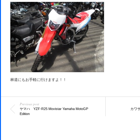
林道にもお手軽に行けますよ！！
Previous post
ヤマハ YZF-R25 Movistar Yamaha MotoGP
カワサキ
Edition