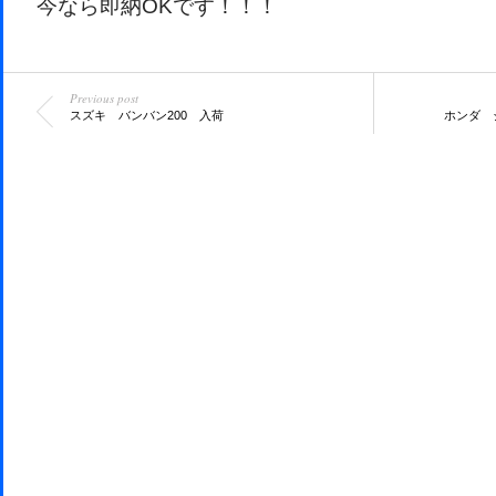
今なら即納OKです！！！
Previous post
スズキ バンバン200 入荷
ホンダ 