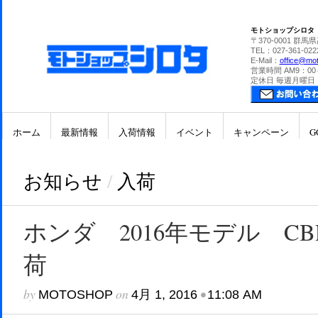
モトショップシロタ
〒370-0001 群馬
TEL：027-361-022
E-Mail：
office@mot
営業時間 AM9：00
定休日 毎週月曜日
ホーム
最新情報
入荷情報
イベント
キャンペーン
G
お知らせ
/
入荷
ホンダ 2016年モデル CBR
荷
by
on
•
MOTOSHOP
4月 1, 2016
11:08 AM