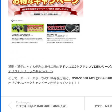
通勤・通学にとても便利な原付二種の
アドレス110とアドレスV125シリーズ
オリジナルリュックキャンペーン
そして、スーパースポーツのDNAを受け継ぐ、
GSX-S1000 ABSとGSX-S10
オリジナルバックキャンペーン
が始まっています！！
Previous post
カワサキ Ninja 250 ABS KRT Edition 入荷！
ヤマハ MT-0