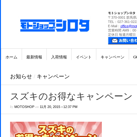
モトショップシロタ
〒370-0001 群馬
TEL：027-361-022
E-Mail：
office@mot
営業時間 AM9：00
定休日 毎週月曜日
ホーム
最新情報
入荷情報
イベント
キャンペーン
G
お知らせ
/
キャンペーン
スズキのお得なキャンペーン
by
on
•
MOTOSHOP
11月 20, 2015
12:37 PM