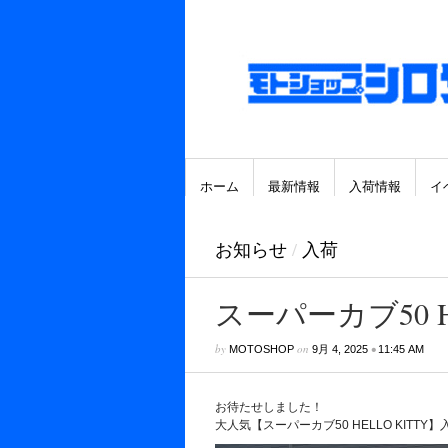
ホーム
最新情報
入荷情報
イ
お知らせ
/
入荷
スーパーカブ50 HE
by
on
•
MOTOSHOP
9月 4, 2025
11:45 AM
お待たせしました！
大人気【スーパーカブ50 HELLO KITTY