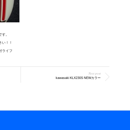
です。
さい！！
原付ライフ
Next post
kawasaki KLX230S NEWカラー