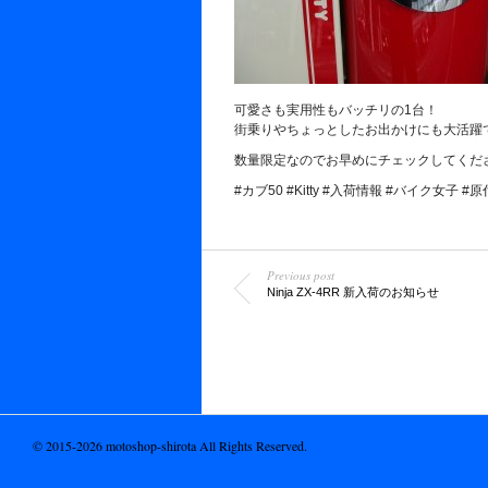
可愛さも実用性もバッチリの1台！
街乗りやちょっとしたお出かけにも大活躍
数量限定なのでお早めにチェックしてくだ
#カブ50 #Kitty #入荷情報 #バイク女子 #
Previous post
Ninja ZX-4RR 新入荷のお知らせ
© 2015-2026 motoshop-shirota All Rights Reserved.