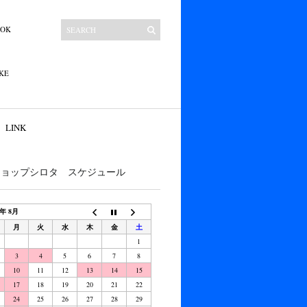
OOK
KE
LINK
ショップシロタ スケジュール
6年 8月
月
火
水
木
金
土
1
3
4
5
6
7
8
10
11
12
13
14
15
17
18
19
20
21
22
24
25
26
27
28
29