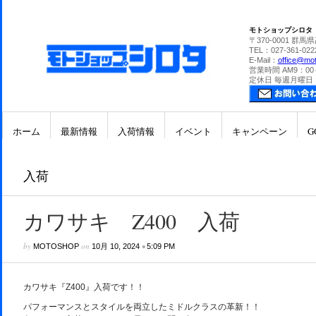
モトショップシロタ
〒370-0001 群馬
TEL：027-361-022
E-Mail：
office@mot
営業時間 AM9：00
定休日 毎週月曜日
ホーム
最新情報
入荷情報
イベント
キャンペーン
G
入荷
カワサキ Z400 入荷
by
on
•
MOTOSHOP
10月 10, 2024
5:09 PM
カワサキ『Z400』入荷です！！
パフォーマンスとスタイルを両立したミドルクラスの革新！！