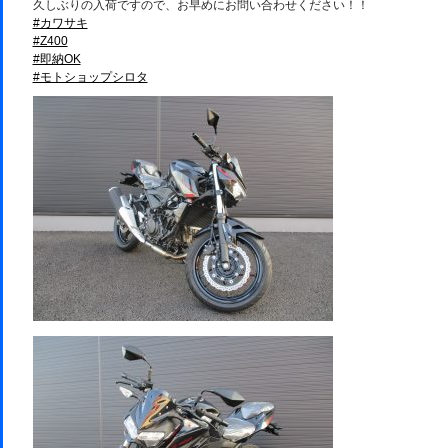
久しぶりの入荷ですので、お早めにお問い合わせください！！
#カワサキ
#Z400
#即納OK
#モトショップシロタ