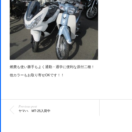
燃費も使い勝手もよく通勤・通学に便利な原付二種！
他カラーもお取り寄せOKです！！
Previous post
ヤマハ MT-25入荷中