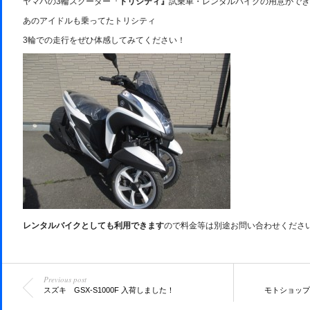
ヤマハの3輪スクーター『
トリシティ』
試乗車・レンタルバイクの用意ができ
あのアイドルも乗ってたトリシティ
3輪での走行をぜひ体感してみてください！
レンタルバイクとしても利用できます
ので料金等は別途お問い合わせくださ
Previous post
スズキ GSX-S1000F 入荷しました！
モトショップ