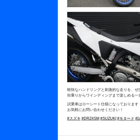
軽快なハンドリングと刺激的な走りを、ぜ
街乗りからワインディングまで楽しめる一
試乗車はローシート仕様になっております
お気軽にお問い合わせください！
#スズキ
#DRZ4SM
#SUZUKI
#モタード
#