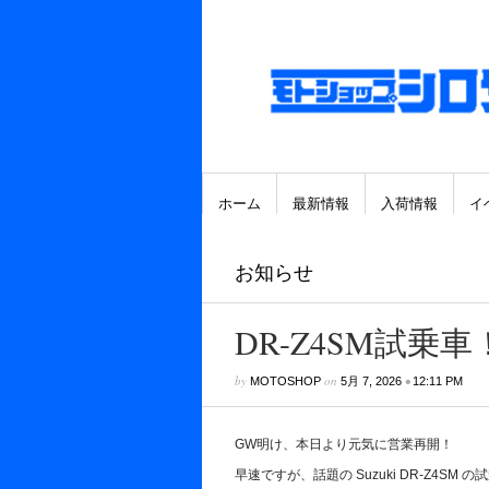
ホーム
最新情報
入荷情報
イ
お知らせ
DR-Z4SM試乗車
by
on
•
MOTOSHOP
5月 7, 2026
12:11 PM
GW明け、本日より元気に営業再開！
早速ですが、話題の Suzuki DR-Z4SM