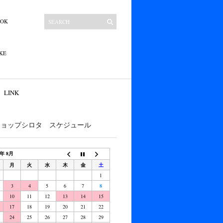
OOK
KE
LINK
ショップシロタ スケジュール
6年 8月
月
火
水
木
金
土
1
3
4
5
6
7
8
10
11
12
13
14
15
17
18
19
20
21
22
24
25
26
27
28
29