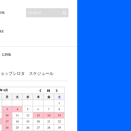
OOK
KE
LINK
ショップシロタ スケジュール
6年 8月
月
火
水
木
金
土
1
3
4
5
6
7
8
10
11
12
13
14
15
17
18
19
20
21
22
24
25
26
27
28
29