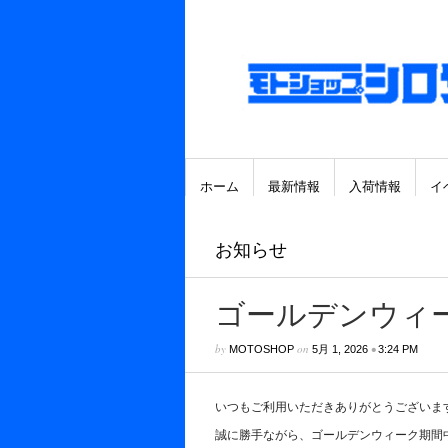
ホーム
最新情報
入荷情報
イ
お知らせ
ゴールデンウィ
by
on
•
MOTOSHOP
5月 1, 2026
3:24 PM
いつもご利用いただきありがとうございま
誠に勝手ながら、ゴールデンウィーク期間