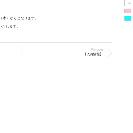
30
日（木）からとなります。
いたします。
Next post
【入荷情報】