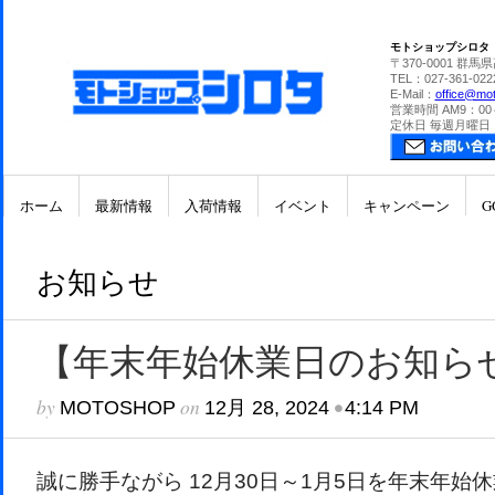
モトショップシロタ
〒370-0001 群馬
TEL：027-361-022
E-Mail：
office@mot
営業時間 AM9：00
定休日 毎週月曜日
ホーム
最新情報
入荷情報
イベント
キャンペーン
G
お知らせ
【年末年始休業日のお知ら
by
on
•
MOTOSHOP
12月 28, 2024
4:14 PM
誠に勝手ながら 12月30日～1月5日を年末年始