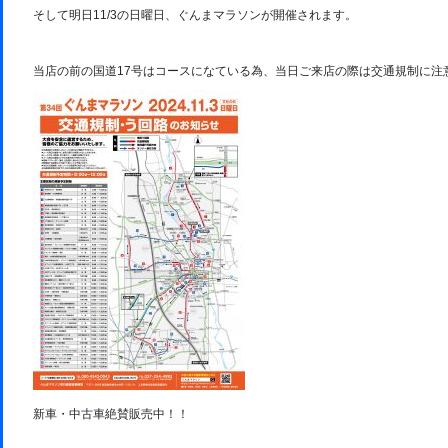
そして明日11/3の日曜日、ぐんまマラソンが開催されます。
当店の前の国道17号はコースになている為、当日ご来店の際は交通規制に注
新車・中古車絶賛販売中！！